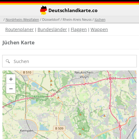
Deutschlandkarte.co
/
Nordrhein-Westfalen
/ Düsseldorf / Rhein-Kreis Neuss /
Jüchen
Routenplaner
Bundesländer
Flaggen
Wappen
|
|
|
Jüchen Karte
+
−