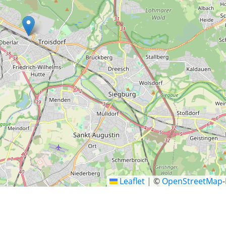
Leaflet
|
©
OpenStreetMap