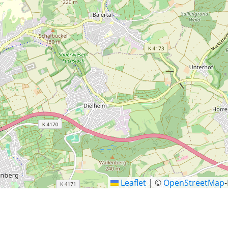
Leaflet
|
©
OpenStreetMap