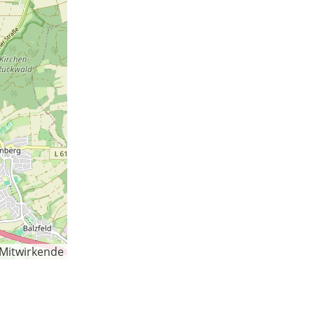
-Mitwirkende