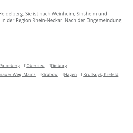
Heidelberg. Sie ist nach Weinheim, Sinsheim und
um in der Region Rhein-Neckar. Nach der Eingemeindung
Pinneberg
Oberried
Dieburg
nauer Weg, Mainz
Grabow
Hagen
Krüllsdyk, Krefeld