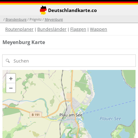
Deutschlandkarte.co
/
Brandenburg
/ Prignitz /
Meyenburg
Routenplaner
Bundesländer
Flaggen
Wappen
|
|
|
Meyenburg Karte
+
−