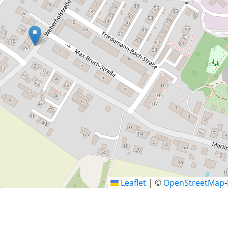
Leaflet
|
©
OpenStreetMap