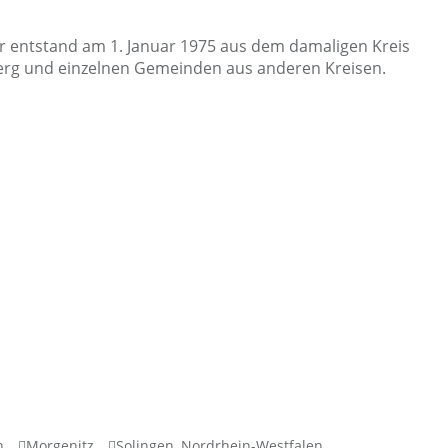
. Er entstand am 1. Januar 1975 aus dem damaligen Kreis
erg und einzelnen Gemeinden aus anderen Kreisen.
n
Morgenitz
Solingen, Nordrhein-Westfalen