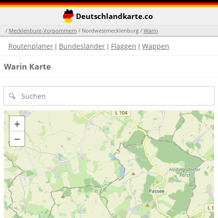
Deutschlandkarte.co
/
Mecklenburg-Vorpommern
/ Nordwestmecklenburg /
Warin
Routenplaner
Bundesländer
Flaggen
Wappen
|
|
|
Warin Karte
+
−