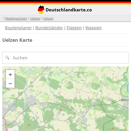
Deutschlandkarte.co
/
Niedersachsen
/
Uelzen
/
Uelzen
Routenplaner
Bundesländer
Flaggen
Wappen
|
|
|
Uelzen Karte
+
−