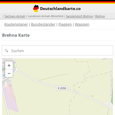
Deutschlandkarte.co
/
Sachsen-Anhalt
/ Landkreis Anhalt-Bitterfeld /
Sandersdorf-Brehna
/
Brehna
Routenplaner
Bundesländer
Flaggen
Wappen
|
|
|
Brehna Karte
+
−