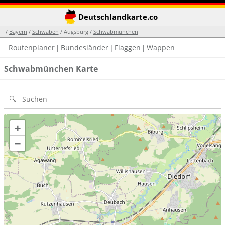
Deutschlandkarte.co
/
Bayern
/
Schwaben
/ Augsburg /
Schwabmünchen
Routenplaner
Bundesländer
Flaggen
Wappen
|
|
|
Schwabmünchen Karte
+
−