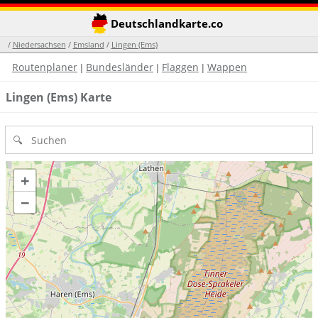
Deutschlandkarte.co
/
Niedersachsen
/
Emsland
/
Lingen (Ems)
Routenplaner
Bundesländer
Flaggen
Wappen
|
|
|
Lingen (Ems) Karte
+
−