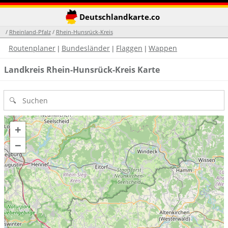
Deutschlandkarte.co
/
Rheinland-Pfalz
/
Rhein-Hunsrück-Kreis
Routenplaner
Bundesländer
Flaggen
Wappen
|
|
|
Landkreis Rhein-Hunsrück-Kreis Karte
+
−