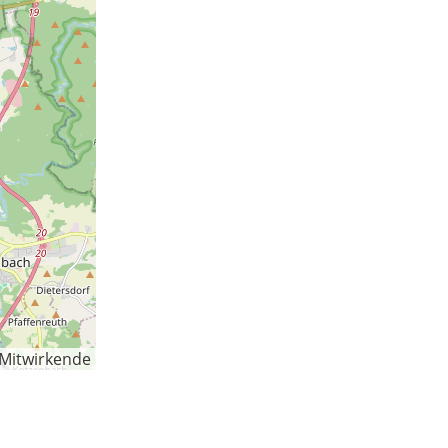
-Mitwirkende