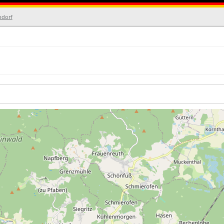
ndorf