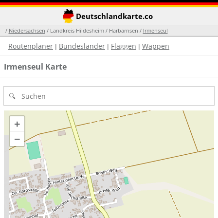
Deutschlandkarte.co
/
Niedersachsen
/ Landkreis Hildesheim / Harbarnsen /
Irmenseul
Routenplaner
Bundesländer
Flaggen
Wappen
|
|
|
Irmenseul Karte
+
−