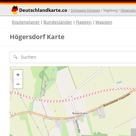
Deutschlandkarte.co
/
Schleswig-Holstein
/ Segeberg /
Högersdo
Routenplaner
Bundesländer
Flaggen
Wappen
|
|
|
Högersdorf Karte
+
−