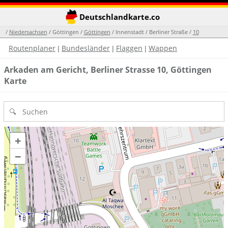
Deutschlandkarte.co
/
Niedersachsen
/ Göttingen /
Göttingen
/ Innenstadt / Berliner Straße /
10
Routenplaner
Bundesländer
Flaggen
Wappen
|
|
|
Arkaden am Gericht, Berliner Strasse 10, Göttingen
Karte
+
−