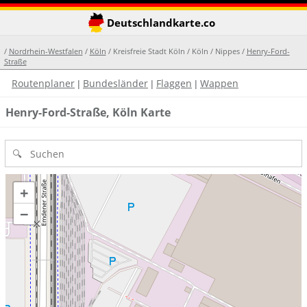
Deutschlandkarte.co
/
Nordrhein-Westfalen
/
Köln
/ Kreisfreie Stadt Köln / Köln / Nippes /
Henry-Ford-
Straße
Routenplaner
Bundesländer
Flaggen
Wappen
|
|
|
Henry-Ford-Straße, Köln Karte
+
−