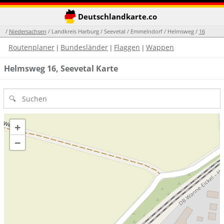
Deutschlandkarte.co
/
Niedersachsen
/ Landkreis Harburg / Seevetal / Emmelndorf / Helmsweg /
16
Routenplaner
Bundesländer
Flaggen
Wappen
|
|
|
Helmsweg 16, Seevetal Karte
+
−