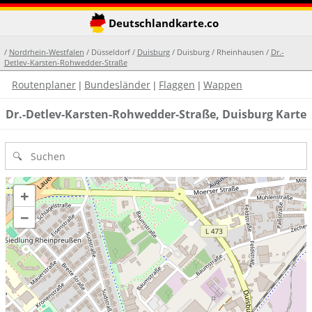
Deutschlandkarte.co
/
Nordrhein-Westfalen
/ Düsseldorf /
Duisburg
/ Duisburg / Rheinhausen /
Dr.-
Detlev-Karsten-Rohwedder-Straße
Routenplaner
Bundesländer
Flaggen
Wappen
|
|
|
Dr.-Detlev-Karsten-Rohwedder-Straße, Duisburg Karte
+
−