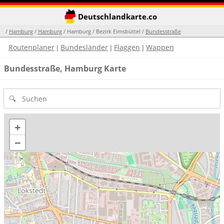
Deutschlandkarte.co
/
Hamburg
/
Hamburg
/ Hamburg / Bezirk Eimsbüttel /
Bundesstraße
Routenplaner
Bundesländer
Flaggen
Wappen
|
|
|
Bundesstraße, Hamburg Karte
+
−