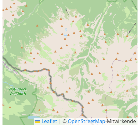
Leaflet
|
©
OpenStreetMap
-Mitwirkende