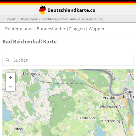
Deutschlandkarte.co
/
Bayern
/
Oberbayern
/ Berchtesgadener Land /
Bad Reichenhall
Routenplaner
Bundesländer
Flaggen
Wappen
|
|
|
Bad Reichenhall Karte
+
−