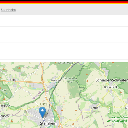
/
Steinheim