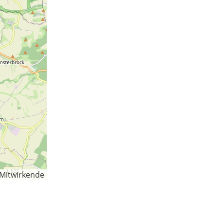
-Mitwirkende