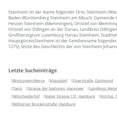
Steinheim ist der Name folgender Orte: Steinheim (Wes
Baden-Württemberg Steinheim am Albuch, Gemeinde im
Hessen Steinheim (Memmingen), Ortsteil von Memminge
Ortsteil von Dillingen an der Donau, Landkreis Dilli
Großherzogtum Luxemburg Hanau-Steinheim, Stadtteil 
HauptgürtelsSteinheim ist der Familienname folgender 
1275), letzte des Geschlechts der von Steinheim Johann
Letzte Sucheinträge
Breitungen/Werra
Klausdorf
Querstraße, Dortmund
Twist
Strasse der Nationen, Hannover
Landkreis Wes
Witscheiderhof
Kieler Strasse 131, Hamburg
Kirchpl. 
Billhorner Brückenstraße, Hamburg