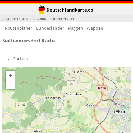
Deutschlandkarte.co
/
Sachsen
/ Dresden /
Görlitz
/
Seifhennersdorf
Routenplaner
Bundesländer
Flaggen
Wappen
|
|
|
Seifhennersdorf Karte
+
−