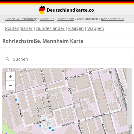
Deutschlandkarte.co
/
Baden-Württemberg
/
Karlsruhe
/
Mannheim
/ Mühlauhafen /
Rohrlachstraße
Routenplaner
Bundesländer
Flaggen
Wappen
|
|
|
Rohrlachstraße, Mannheim Karte
+
−