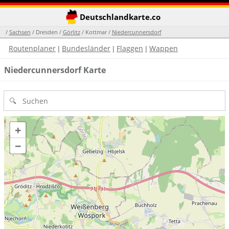
Deutschlandkarte.co
/
Sachsen
/ Dresden /
Görlitz
/ Kottmar /
Niedercunnersdorf
Routenplaner
Bundesländer
Flaggen
Wappen
|
|
|
Niedercunnersdorf Karte
+
−