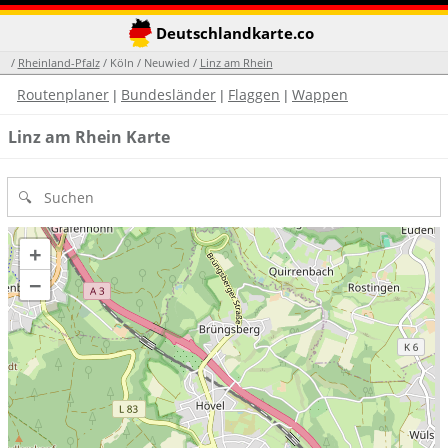
Deutschlandkarte.co
/
Rheinland-Pfalz
/ Köln / Neuwied /
Linz am Rhein
Routenplaner
Bundesländer
Flaggen
Wappen
|
|
|
Linz am Rhein Karte
+
−