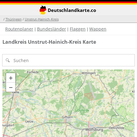
Deutschlandkarte.co
/
Thüringen
/
Unstrut-Hainich-Kreis
Routenplaner
Bundesländer
Flaggen
Wappen
|
|
|
Landkreis Unstrut-Hainich-Kreis Karte
+
−