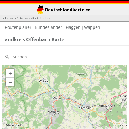
Deutschlandkarte.co
/
Hessen
/
Darmstadt
/
Offenbach
Routenplaner
Bundesländer
Flaggen
Wappen
|
|
|
Landkreis Offenbach Karte
+
−