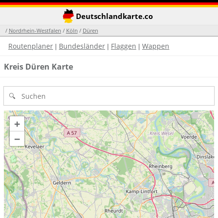
Deutschlandkarte.co
/
Nordrhein-Westfalen
/
Köln
/
Düren
Routenplaner
Bundesländer
Flaggen
Wappen
|
|
|
Kreis Düren Karte
+
−