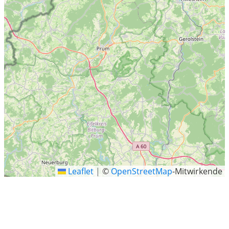
Leaflet
|
©
OpenStreetMap
-Mitwirkende
Kreis Düren