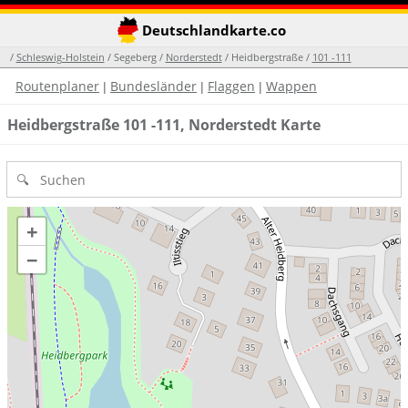
Deutschlandkarte.co
/
Schleswig-Holstein
/ Segeberg /
Norderstedt
/ Heidbergstraße /
101 -111
Routenplaner
Bundesländer
Flaggen
Wappen
|
|
|
Heidbergstraße 101 -111, Norderstedt Karte
+
−