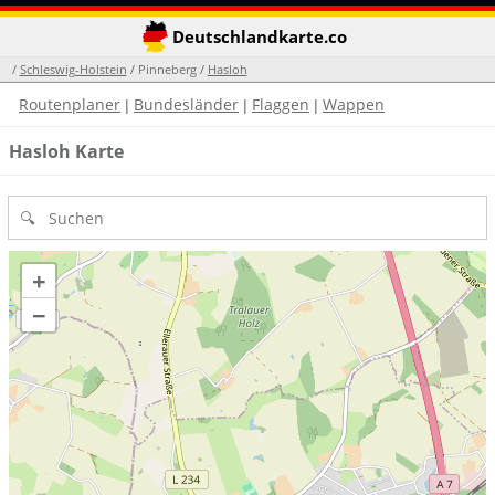
Deutschlandkarte.co
/
Schleswig-Holstein
/ Pinneberg /
Hasloh
Routenplaner
Bundesländer
Flaggen
Wappen
|
|
|
Hasloh Karte
+
−