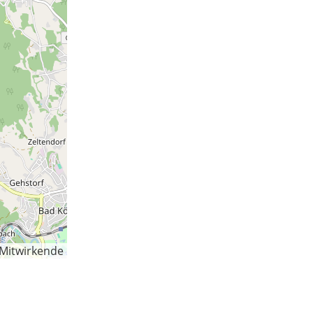
-Mitwirkende