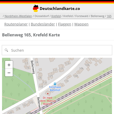
Deutschlandkarte.co
/
Nordrhein-Westfalen
/ Düsseldorf /
Krefeld
/ Krefeld / Forstwald / Bellenweg /
165
Routenplaner
Bundesländer
Flaggen
Wappen
|
|
|
Bellenweg 165, Krefeld Karte
+
−